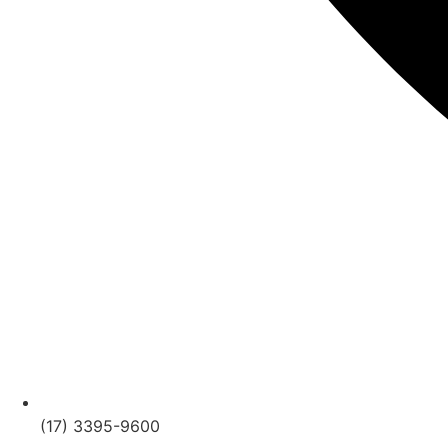
(17) 3395-9600