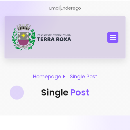
Email
Endereço
Homepage
Single Post
Single
Post