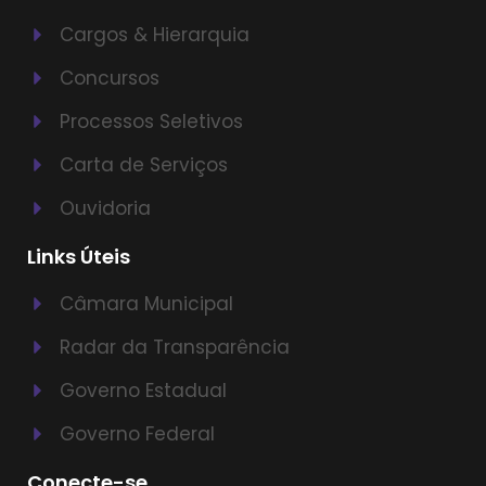
Cargos & Hierarquia
Concursos
Processos Seletivos
Carta de Serviços
Ouvidoria
Links Úteis
Câmara Municipal
Radar da Transparência
Governo Estadual
Governo Federal
Conecte-se